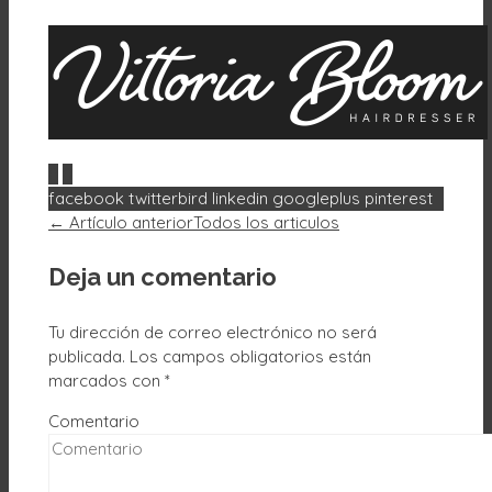
0
0
facebook
twitterbird
linkedin
googleplus
pinterest
← Artículo anterior
Todos los articulos
Deja un comentario
Tu dirección de correo electrónico no será
publicada.
Los campos obligatorios están
marcados con
*
Comentario