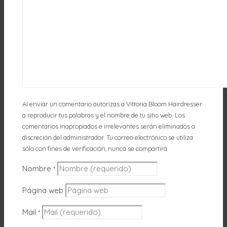
Al enviar un comentario autorizas a Vittoria Bloom Hairdresser
a reproducir tus palabras y el nombre de tu sitio web. Los
comentarios inapropiados e irrelevantes serán eliminados a
discreción del administrador. Tu correo electrónico se utiliza
sólo con fines de verificación, nunca se compartirá.
Nombre
*
Página web
Mail
*