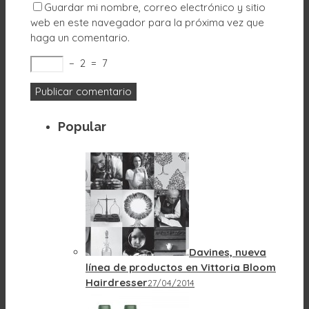
Guardar mi nombre, correo electrónico y sitio
web en este navegador para la próxima vez que
haga un comentario.
−
2
=
7
Popular
Davines, nueva
línea de productos en Vittoria Bloom
Hairdresser
27/04/2014