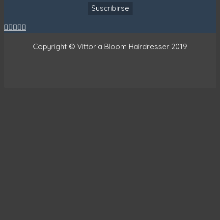





Copyright © Vittoria Bloom Hairdresser 2019