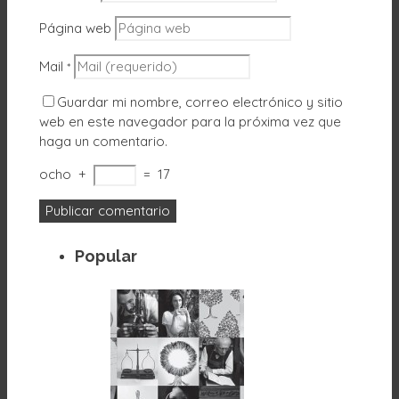
Página web
Mail
*
Guardar mi nombre, correo electrónico y sitio
web en este navegador para la próxima vez que
haga un comentario.
ocho
+
=
17
Popular