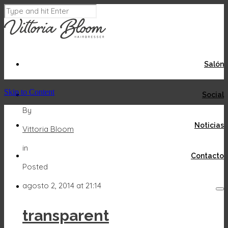
Salón
Skip to Content
Social
By
Noticias
Vittoria Bloom
in
Contacto
Posted
agosto 2, 2014 at 21:14
transparent