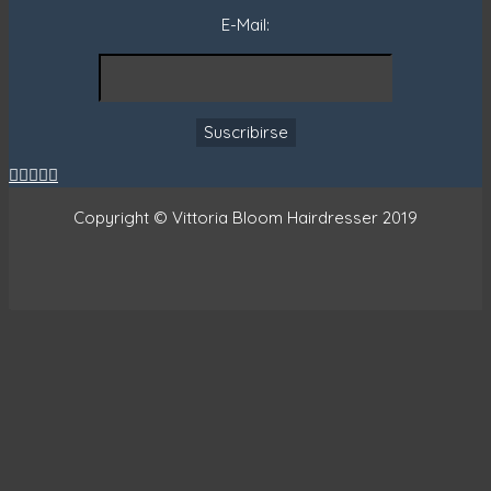
E-Mail:





Copyright © Vittoria Bloom Hairdresser 2019