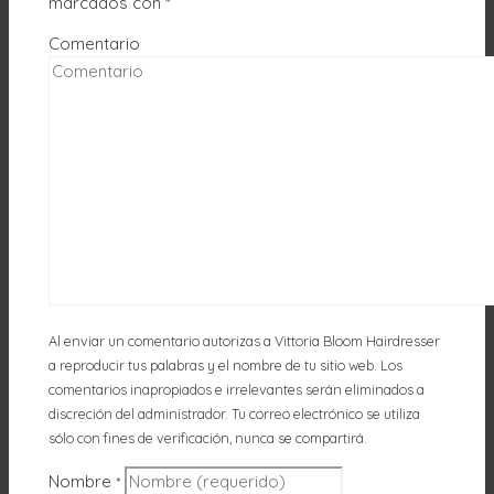
marcados con
*
Comentario
Al enviar un comentario autorizas a Vittoria Bloom Hairdresser
a reproducir tus palabras y el nombre de tu sitio web. Los
comentarios inapropiados e irrelevantes serán eliminados a
discreción del administrador. Tu correo electrónico se utiliza
sólo con fines de verificación, nunca se compartirá.
Nombre
*