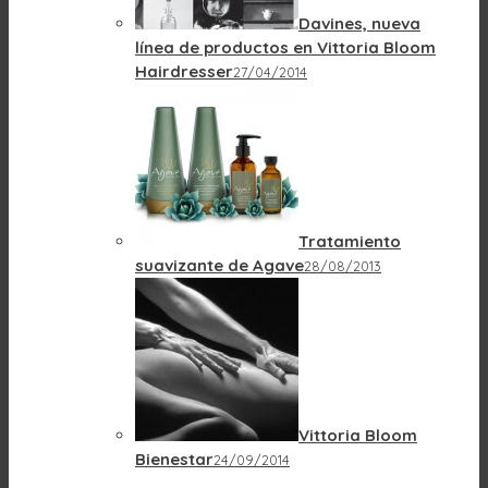
Davines, nueva
línea de productos en Vittoria Bloom
Hairdresser
27/04/2014
Tratamiento
suavizante de Agave
28/08/2013
Vittoria Bloom
Bienestar
24/09/2014