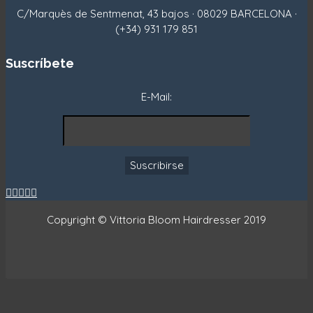
C/Marquès de Sentmenat, 43 bajos · 08029 BARCELONA ·
(+34) 931 179 851
Suscríbete
E-Mail:





Copyright © Vittoria Bloom Hairdresser 2019