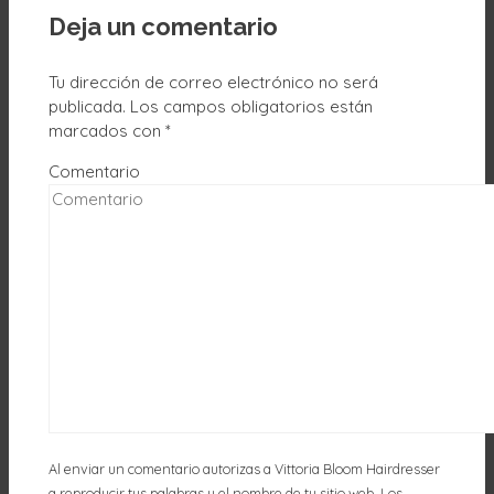
Deja un comentario
Tu dirección de correo electrónico no será
publicada.
Los campos obligatorios están
marcados con
*
Comentario
Al enviar un comentario autorizas a Vittoria Bloom Hairdresser
a reproducir tus palabras y el nombre de tu sitio web. Los