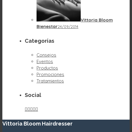
Vittoria Bloom
Bienestar
24/09/2014
Categorías
Consejos
Eventos
Productos
Promociones
Tratamientos
Social





Vittoria Bloom Hairdresser