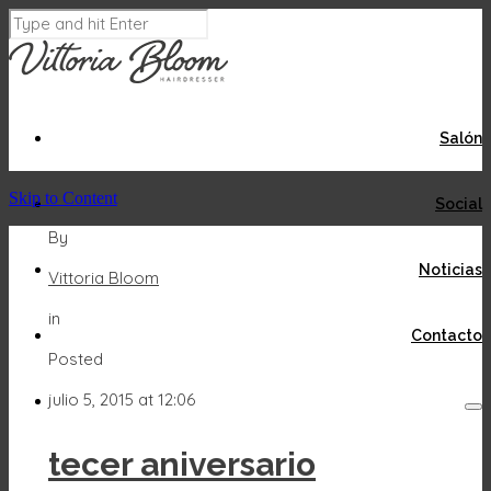
Salón
Skip to Content
Social
By
Noticias
Vittoria Bloom
in
Contacto
Posted
julio 5, 2015 at 12:06
tecer aniversario