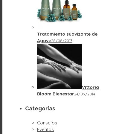
Tratamiento suavizante de
Agave
28/08/2013
Vittoria
Bloom Bienestar
24/09/2014
Categorías
Consejos
Eventos