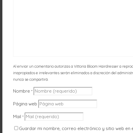
Al enviar un comentario autorizas a Vittoria Bloom Hairdresser a reprod
inapropiados e irrelevantes serán eliminados a discreción del administrad
nunca se compartirá.
Nombre
*
Página web
Mail
*
Guardar mi nombre, correo electrónico y sitio web en