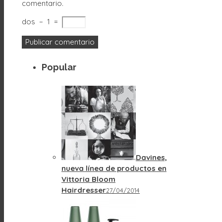
comentario.
dos
−
1
=
Popular
Davines,
nueva línea de productos en
Vittoria Bloom
Hairdresser
27/04/2014