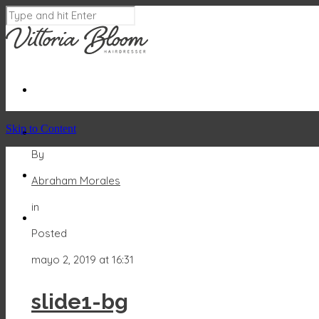
Skip to Content
By
Abraham Morales
in
Posted
mayo 2, 2019 at 16:31
slide1-bg