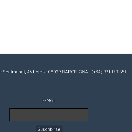
 Sentmenat, 43 bajos · 08029 BARCELONA · (+34) 931 179 851
E-Mail: