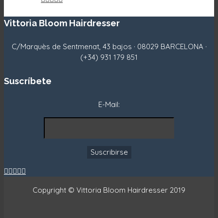
Vittoria Bloom Hairdresser
C/Marquès de Sentmenat, 43 bajos · 08029 BARCELONA ·
(+34) 931 179 851
Suscríbete
E-Mail:





Copyright © Vittoria Bloom Hairdresser 2019