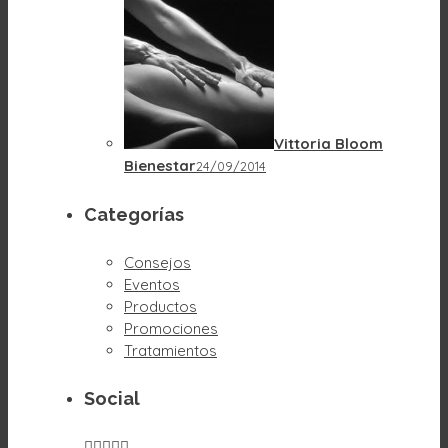
Vittoria Bloom
Bienestar
24/09/2014
Categorías
Consejos
Eventos
Productos
Promociones
Tratamientos
Social




