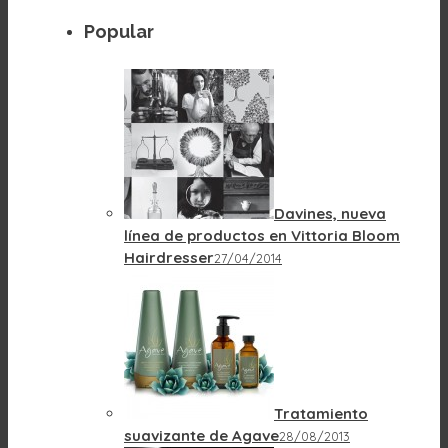
Popular
Davines, nueva
línea de productos en Vittoria Bloom
Hairdresser
27/04/2014
Tratamiento
suavizante de Agave
28/08/2013