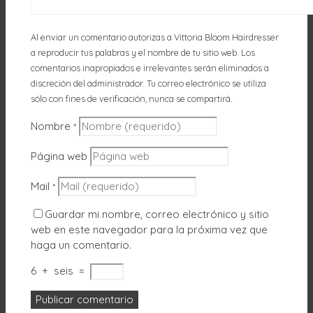
Al enviar un comentario autorizas a Vittoria Bloom Hairdresser
a reproducir tus palabras y el nombre de tu sitio web. Los
comentarios inapropiados e irrelevantes serán eliminados a
discreción del administrador. Tu correo electrónico se utiliza
sólo con fines de verificación, nunca se compartirá.
Nombre
*
Página web
Mail
*
Guardar mi nombre, correo electrónico y sitio
web en este navegador para la próxima vez que
haga un comentario.
6
+
seis
=