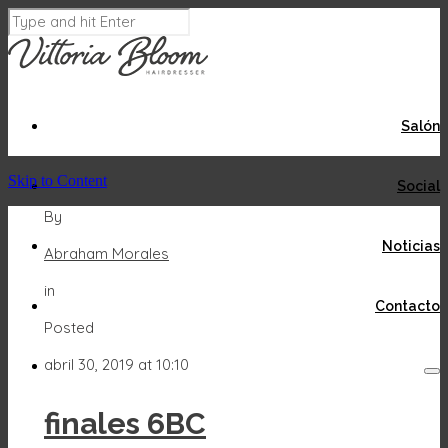
Salón
Skip to Content
Social
By
Noticias
Abraham Morales
in
Contacto
Posted
abril 30, 2019 at 10:10
finales 6BC