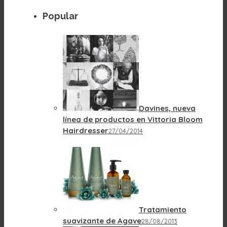
Popular
Davines, nueva
línea de productos en Vittoria Bloom
Hairdresser
27/04/2014
Tratamiento
suavizante de Agave
28/08/2013