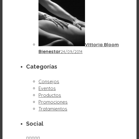
Vittoria Bloom
Bienestar
24/09/2014
Categorías
Consejos
Eventos
Productos
Promociones
Tratamientos
Social




