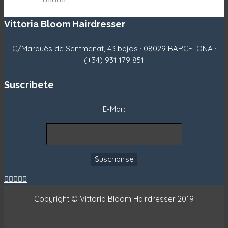
Vittoria Bloom Hairdresser
C/Marquès de Sentmenat, 43 bajos · 08029 BARCELONA ·
(+34) 931 179 851
Suscríbete
E-Mail:





Copyright © Vittoria Bloom Hairdresser 2019