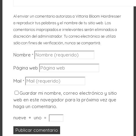
Al enviar un comentario autorizas a Vittoria Bloom Hairdresser
a reproducir tus palabras y el nombre de tu sitio web. Los
comentarios inapropiados e irrelevantes serán eliminados a
discreción del administrador. Tu correo electrónico se utiliza
sólo con fines de verificación, nunca se compartirá.
Nombre
*
Página web
Mail
*
Guardar mi nombre, correo electrónico y sitio
web en este navegador para la próxima vez que
haga un comentario.
nueve
+
uno
=
AQUÍ
Acepto
Rechazar