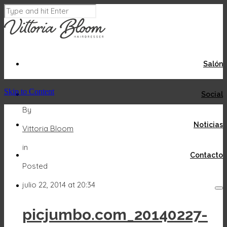
Salón
Skip to Content
Social
By
Noticias
Vittoria Bloom
in
Contacto
Posted
julio 22, 2014 at 20:34
picjumbo.com_20140227-