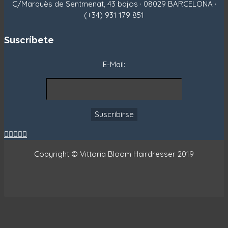
C/Marquès de Sentmenat, 43 bajos · 08029 BARCELONA ·
(+34) 931 179 851
Suscríbete
E-Mail:





Copyright © Vittoria Bloom Hairdresser 2019