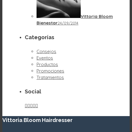
Vittoria Bloom
Bienestar
24/09/2014
Categorías
Consejos
Eventos
Productos
Promociones
Tratamientos
Social





Vittoria Bloom Hairdresser