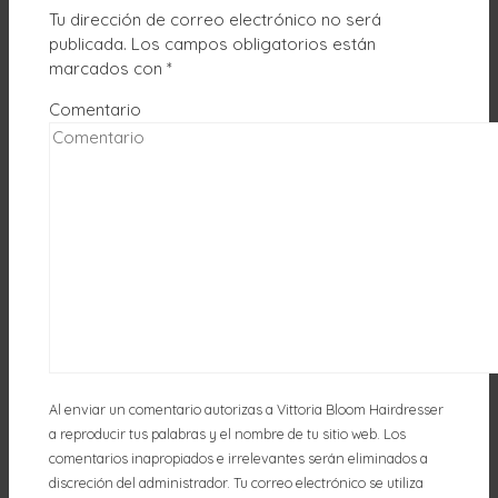
Tu dirección de correo electrónico no será
publicada.
Los campos obligatorios están
marcados con
*
Comentario
Al enviar un comentario autorizas a Vittoria Bloom Hairdresser
a reproducir tus palabras y el nombre de tu sitio web. Los
comentarios inapropiados e irrelevantes serán eliminados a
discreción del administrador. Tu correo electrónico se utiliza