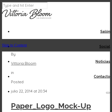
Salón
Skip to Content
Social
By
Noticias
Vittoria Bloom
in
Contacto
Posted
julio 22, 2014 at 20:34
Paper_Logo_Mock-Up