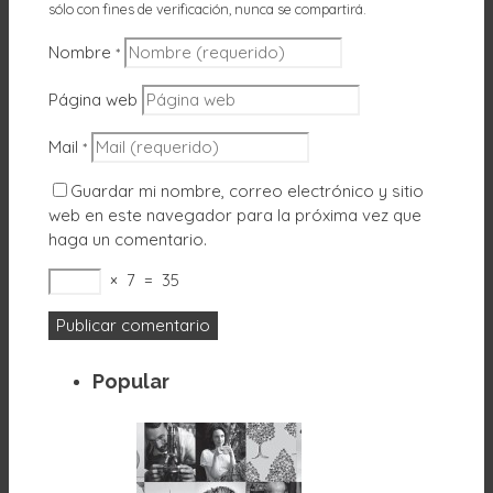
sólo con fines de verificación, nunca se compartirá.
Nombre
*
Página web
Mail
*
Guardar mi nombre, correo electrónico y sitio
web en este navegador para la próxima vez que
haga un comentario.
×
7
=
35
Popular