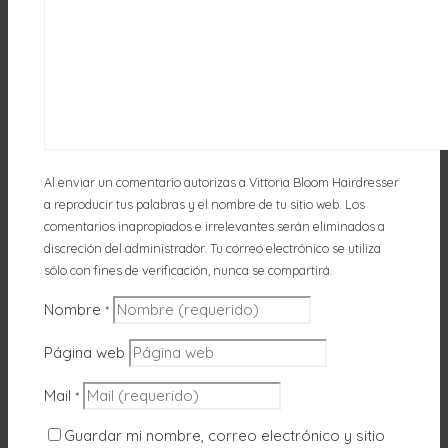
Al enviar un comentario autorizas a Vittoria Bloom Hairdresser
a reproducir tus palabras y el nombre de tu sitio web. Los
comentarios inapropiados e irrelevantes serán eliminados a
discreción del administrador. Tu correo electrónico se utiliza
sólo con fines de verificación, nunca se compartirá.
Nombre
*
Página web
Mail
*
Guardar mi nombre, correo electrónico y sitio