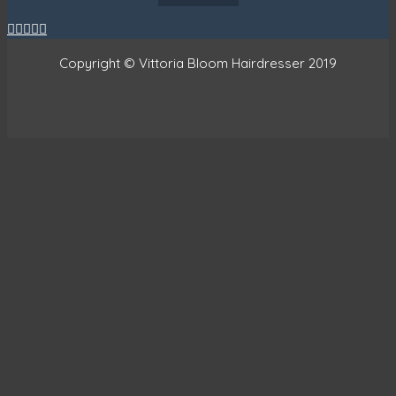





Copyright © Vittoria Bloom Hairdresser 2019