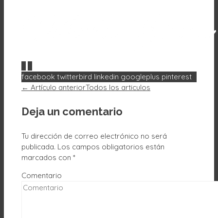
0
0
facebook
twitterbird
linkedin
googleplus
pinterest
← Artículo anterior
Todos los articulos
Deja un comentario
Tu dirección de correo electrónico no será
publicada.
Los campos obligatorios están
marcados con
*
Comentario