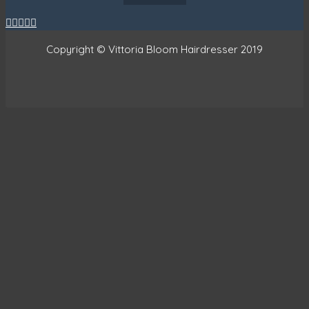





Copyright © Vittoria Bloom Hairdresser 2019