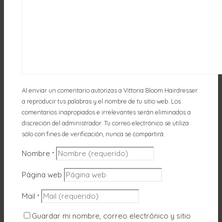
Al enviar un comentario autorizas a Vittoria Bloom Hairdresser
a reproducir tus palabras y el nombre de tu sitio web. Los
comentarios inapropiados e irrelevantes serán eliminados a
discreción del administrador. Tu correo electrónico se utiliza
sólo con fines de verificación, nunca se compartirá.
Nombre
*
Página web
Mail
*
Guardar mi nombre, correo electrónico y sitio