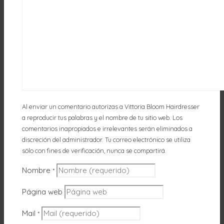
Al enviar un comentario autorizas a Vittoria Bloom Hairdresser
a reproducir tus palabras y el nombre de tu sitio web. Los
comentarios inapropiados e irrelevantes serán eliminados a
discreción del administrador. Tu correo electrónico se utiliza
sólo con fines de verificación, nunca se compartirá.
Nombre
*
Página web
Mail
*