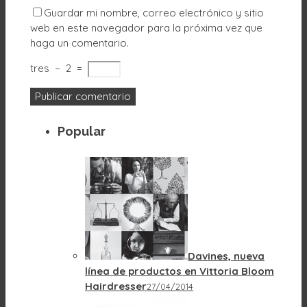
Guardar mi nombre, correo electrónico y sitio
web en este navegador para la próxima vez que
haga un comentario.
tres
−
2
=
Popular
Davines, nueva
línea de productos en Vittoria Bloom
Hairdresser
27/04/2014