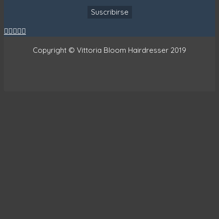





Copyright © Vittoria Bloom Hairdresser 2019