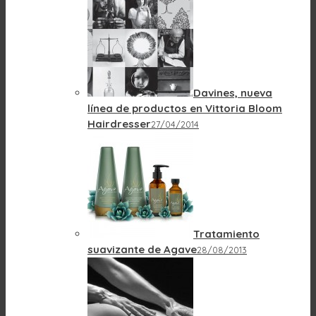
Davines, nueva
línea de productos en Vittoria Bloom
Hairdresser
27/04/2014
Tratamiento
suavizante de Agave
28/08/2013