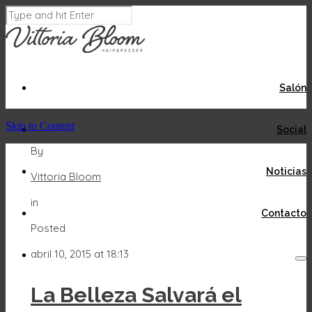
Salón
Skip to Content
Social
By
Noticias
Vittoria Bloom
in
Contacto
Posted
abril 10, 2015 at 18:13
La Belleza Salvará el