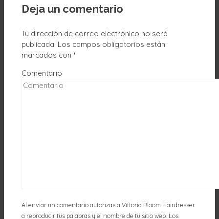
Deja un comentario
Tu dirección de correo electrónico no será
publicada.
Los campos obligatorios están
marcados con
*
Comentario
AQUÍ
Acepto
Rechazar
Al enviar un comentario autorizas a Vittoria Bloom Hairdresser
a reproducir tus palabras y el nombre de tu sitio web. Los