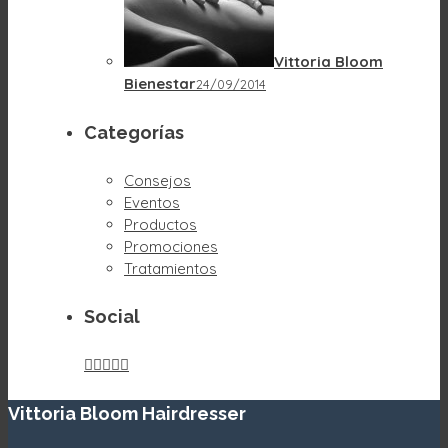
Vittoria Bloom
Bienestar
24/09/2014
Categorías
Consejos
Eventos
Productos
Promociones
Tratamientos
Social





Vittoria Bloom Hairdresser