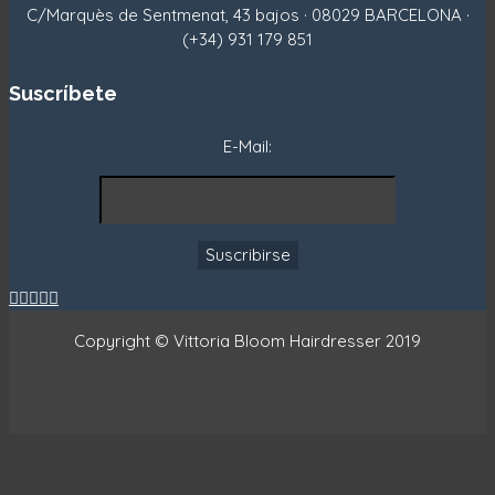
C/Marquès de Sentmenat, 43 bajos · 08029 BARCELONA ·
(+34) 931 179 851
Suscríbete
E-Mail:





Copyright © Vittoria Bloom Hairdresser 2019