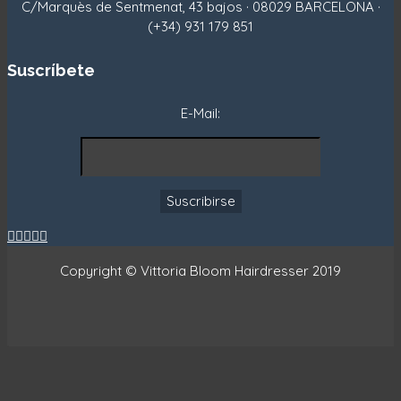
C/Marquès de Sentmenat, 43 bajos · 08029 BARCELONA ·
(+34) 931 179 851
Suscríbete
E-Mail:





Copyright © Vittoria Bloom Hairdresser 2019