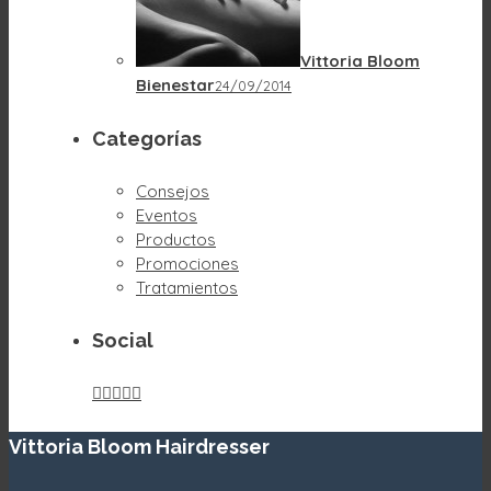
Vittoria Bloom
Bienestar
24/09/2014
Categorías
Consejos
Eventos
Productos
Promociones
Tratamientos
Social





Vittoria Bloom Hairdresser