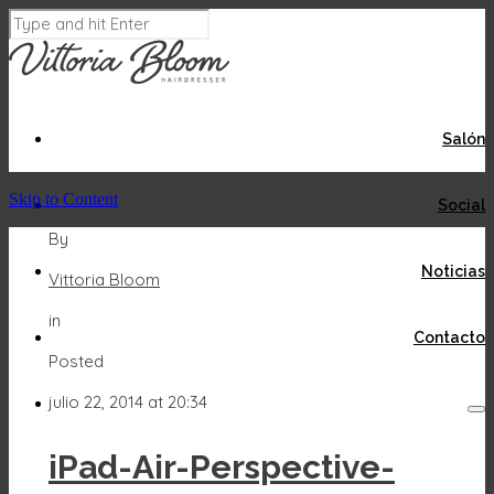
Salón
Skip to Content
Social
By
Noticias
Vittoria Bloom
in
Contacto
Posted
julio 22, 2014 at 20:34
iPad-Air-Perspective-