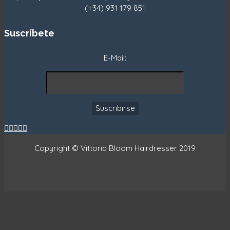
(+34) 931 179 851
Suscríbete
E-Mail:





Copyright © Vittoria Bloom Hairdresser 2019