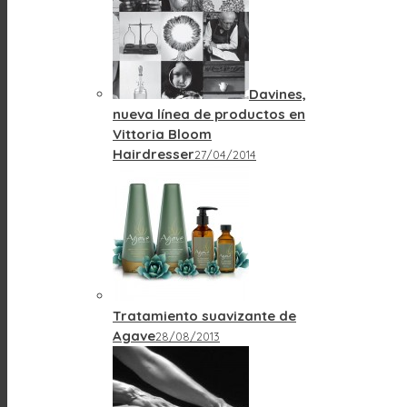
Davines,
nueva línea de productos en
Vittoria Bloom
Hairdresser
27/04/2014
Tratamiento suavizante de
Agave
28/08/2013