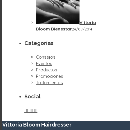
Vittoria
Bloom Bienestar
24/09/2014
Categorías
Consejos
Eventos
Productos
Promociones
Tratamientos
Social





Vittoria Bloom Hairdresser