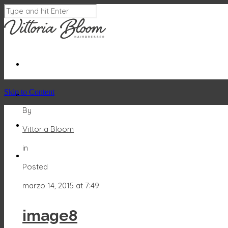
Skip to Content
By
Vittoria Bloom
in
Posted
marzo 14, 2015 at 7:49
image8