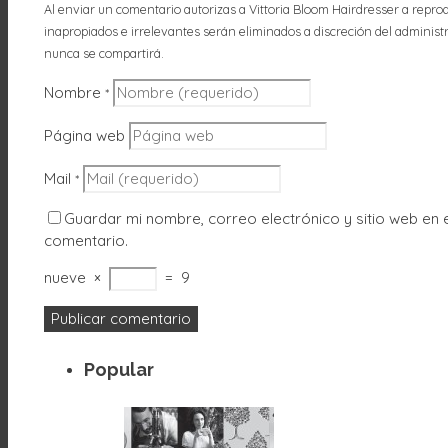
Al enviar un comentario autorizas a Vittoria Bloom Hairdresser a reprod
inapropiados e irrelevantes serán eliminados a discreción del administrad
nunca se compartirá.
Nombre
*
Página web
Mail
*
Guardar mi nombre, correo electrónico y sitio web en
comentario.
nueve
×
=
9
Popular