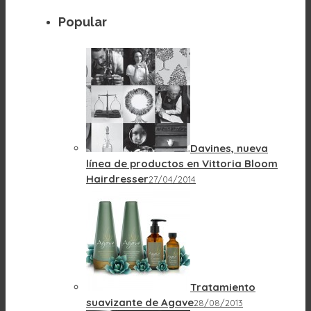
Popular
Davines, nueva
línea de productos en Vittoria Bloom
Hairdresser
27/04/2014
Tratamiento
suavizante de Agave
28/08/2013