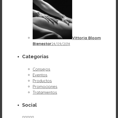
Vittoria Bloom
Bienestar
24/09/2014
Categorías
Consejos
Eventos
Productos
Promociones
Tratamientos
Social




