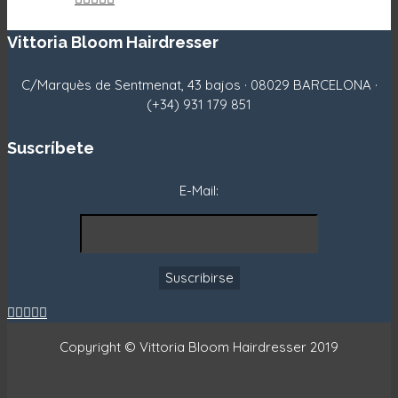
Vittoria Bloom Hairdresser
C/Marquès de Sentmenat, 43 bajos · 08029 BARCELONA ·
(+34) 931 179 851
Suscríbete
E-Mail:





Copyright © Vittoria Bloom Hairdresser 2019