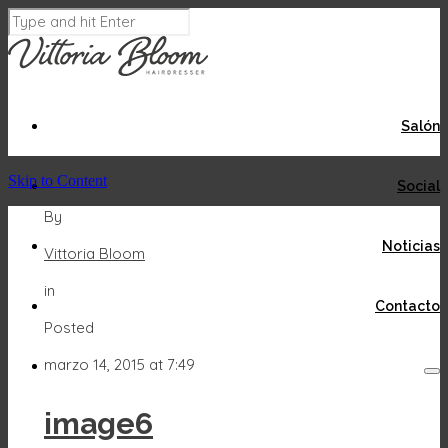
Salón
Skip to Content
Social
By
Noticias
Vittoria Bloom
in
Contacto
Posted
marzo 14, 2015 at 7:49
image6