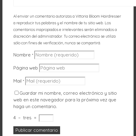
Al enviar un comentario autorizas a Vittoria Bloom Hairdresser
a reproducir tus palabras y el nombre de tu sitio web. Los
comentarios inapropiados e irrelevantes serán eliminados a
discreción del administrador. Tu correo electrónico se utiliza
sólo con fines de verificación, nunca se compartirá.
Nombre
*
Página web
Mail
*
Guardar mi nombre, correo electrónico y sitio
web en este navegador para la próxima vez que
haga un comentario.
4
−
tres
=