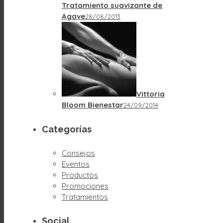
Tratamiento suavizante de
Agave
28/08/2013
Vittoria
Bloom Bienestar
24/09/2014
Categorías
Consejos
Eventos
Productos
Promociones
Tratamientos
Social