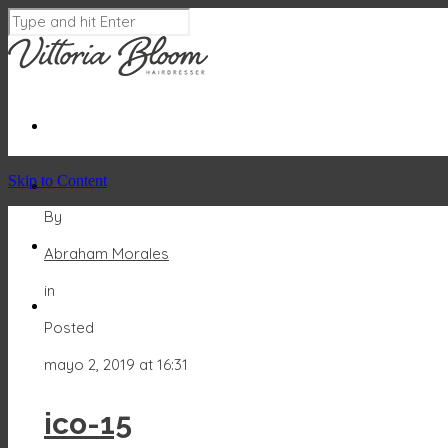
AQUÍ
Acepto
Skip to Content
By
Abraham Morales
in
Posted
mayo 2, 2019 at 16:31
ico-15