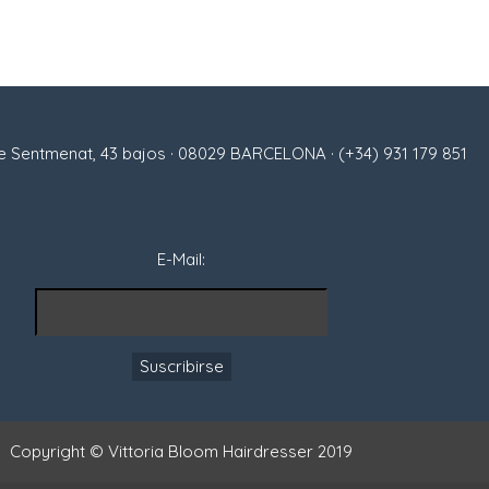
 Sentmenat, 43 bajos · 08029 BARCELONA · (+34) 931 179 851
E-Mail:
Copyright © Vittoria Bloom Hairdresser 2019