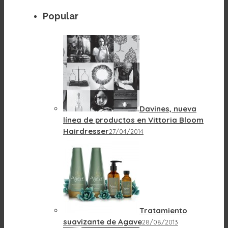
Popular
Davines, nueva
línea de productos en Vittoria Bloom
Hairdresser
27/04/2014
Tratamiento
suavizante de Agave
28/08/2013