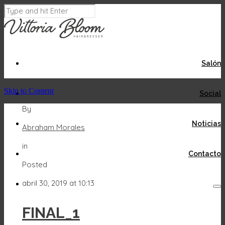
Salón
Skip to Content
Social
By
Noticias
Abraham Morales
in
Contacto
Posted
abril 30, 2019 at 10:13
FINAL_1