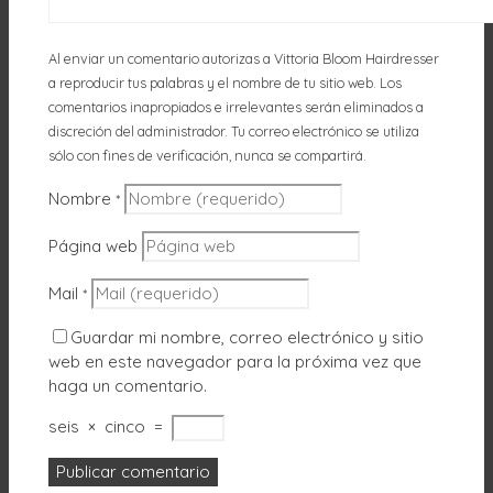
Al enviar un comentario autorizas a Vittoria Bloom Hairdresser
a reproducir tus palabras y el nombre de tu sitio web. Los
comentarios inapropiados e irrelevantes serán eliminados a
discreción del administrador. Tu correo electrónico se utiliza
sólo con fines de verificación, nunca se compartirá.
Nombre
*
Página web
Mail
*
Guardar mi nombre, correo electrónico y sitio
web en este navegador para la próxima vez que
haga un comentario.
seis
×
cinco
=