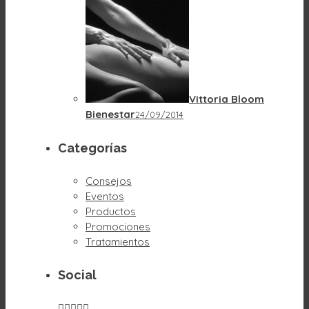
Vittoria Bloom
Bienestar
24/09/2014
Categorías
Consejos
Eventos
Productos
Promociones
Tratamientos
Social




