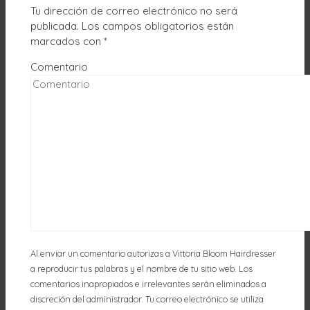
Tu dirección de correo electrónico no será
publicada.
Los campos obligatorios están
marcados con
*
Comentario
Al enviar un comentario autorizas a Vittoria Bloom Hairdresser
a reproducir tus palabras y el nombre de tu sitio web. Los
comentarios inapropiados e irrelevantes serán eliminados a
discreción del administrador. Tu correo electrónico se utiliza