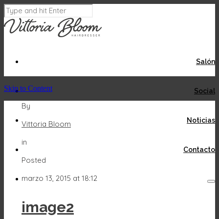
Salón
Skip to Content
Social
By
Noticias
Vittoria Bloom
in
Contacto
Posted
marzo 13, 2015 at 18:12
image2