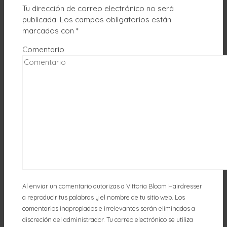
Tu dirección de correo electrónico no será
publicada.
Los campos obligatorios están
marcados con
*
Comentario
Al enviar un comentario autorizas a Vittoria Bloom Hairdresser
a reproducir tus palabras y el nombre de tu sitio web. Los
comentarios inapropiados e irrelevantes serán eliminados a
discreción del administrador. Tu correo electrónico se utiliza