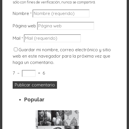
sólo con fines de verificación, nunca se compartirá.
Nombre
*
Página web
Mail
*
Guardar mi nombre, correo electrónico y sitio
web en este navegador para la próxima vez que
haga un comentario.
7
−
=
6
Popular