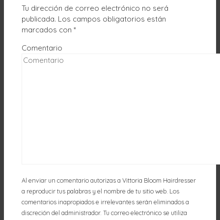
Tu dirección de correo electrónico no será
publicada.
Los campos obligatorios están
marcados con
*
Comentario
Al enviar un comentario autorizas a Vittoria Bloom Hairdresser
a reproducir tus palabras y el nombre de tu sitio web. Los
comentarios inapropiados e irrelevantes serán eliminados a
discreción del administrador. Tu correo electrónico se utiliza