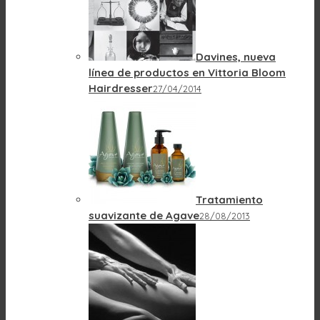
Davines, nueva
línea de productos en Vittoria Bloom
Hairdresser
27/04/2014
Tratamiento
suavizante de Agave
28/08/2013