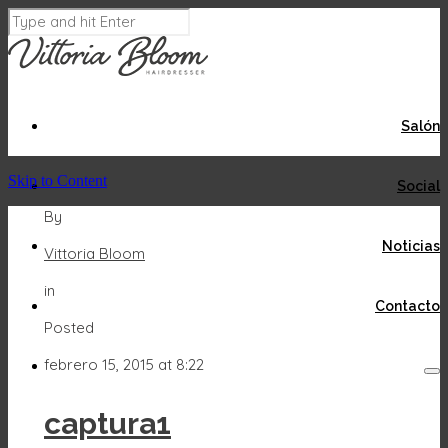
Salón
Skip to Content
Social
By
Noticias
Vittoria Bloom
in
Contacto
Posted
febrero 15, 2015 at 8:22
captura1