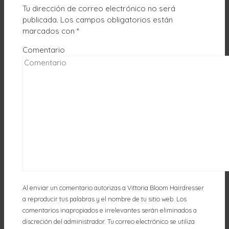
Tu dirección de correo electrónico no será
publicada.
Los campos obligatorios están
marcados con
*
Comentario
Al enviar un comentario autorizas a Vittoria Bloom Hairdresser
a reproducir tus palabras y el nombre de tu sitio web. Los
comentarios inapropiados e irrelevantes serán eliminados a
discreción del administrador. Tu correo electrónico se utiliza